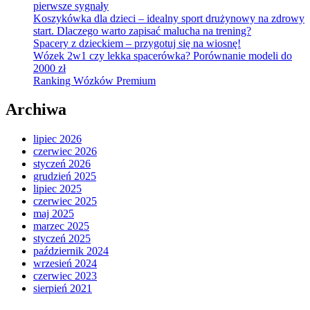
pierwsze sygnały
Koszykówka dla dzieci – idealny sport drużynowy na zdrowy
start. Dlaczego warto zapisać malucha na trening?
Spacery z dzieckiem – przygotuj się na wiosnę!
Wózek 2w1 czy lekka spacerówka? Porównanie modeli do
2000 zł
Ranking Wózków Premium
Archiwa
lipiec 2026
czerwiec 2026
styczeń 2026
grudzień 2025
lipiec 2025
czerwiec 2025
maj 2025
marzec 2025
styczeń 2025
październik 2024
wrzesień 2024
czerwiec 2023
sierpień 2021