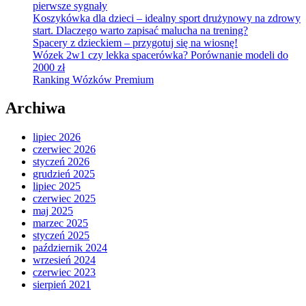
pierwsze sygnały
Koszykówka dla dzieci – idealny sport drużynowy na zdrowy
start. Dlaczego warto zapisać malucha na trening?
Spacery z dzieckiem – przygotuj się na wiosnę!
Wózek 2w1 czy lekka spacerówka? Porównanie modeli do
2000 zł
Ranking Wózków Premium
Archiwa
lipiec 2026
czerwiec 2026
styczeń 2026
grudzień 2025
lipiec 2025
czerwiec 2025
maj 2025
marzec 2025
styczeń 2025
październik 2024
wrzesień 2024
czerwiec 2023
sierpień 2021