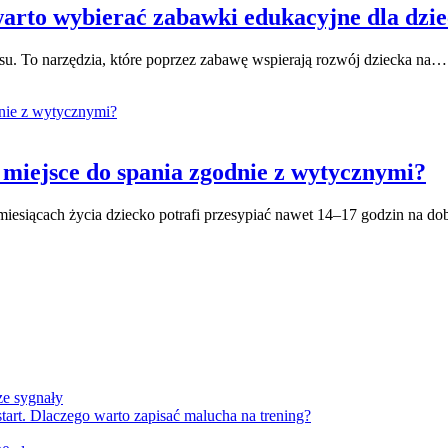
warto wybierać zabawki edukacyjne dla dzie
asu. To narzędzia, które poprzez zabawę wspierają rozwój dziecka na…
 miejsce do spania zgodnie z wytycznymi?
esiącach życia dziecko potrafi przesypiać nawet 14–17 godzin na d
ze sygnały
art. Dlaczego warto zapisać malucha na trening?