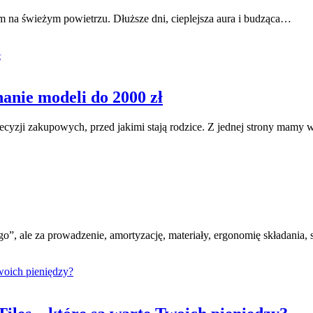
m na świeżym powietrzu. Dłuższe dni, cieplejsza aura i budząca…
nie modeli do 2000 zł
decyzji zakupowych, przed jakimi stają rodzice. Z jednej strony mamy
go”, ale za prowadzenie, amortyzację, materiały, ergonomię składania,