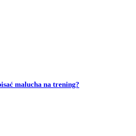
pisać malucha na trening?
…