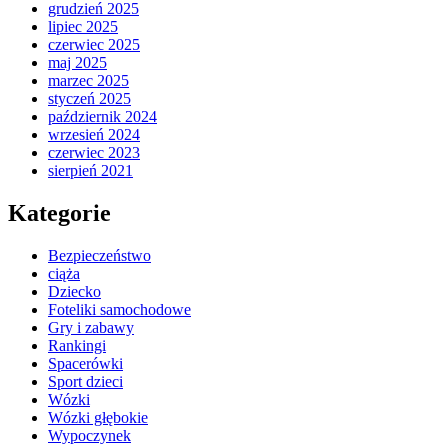
grudzień 2025
lipiec 2025
czerwiec 2025
maj 2025
marzec 2025
styczeń 2025
październik 2024
wrzesień 2024
czerwiec 2023
sierpień 2021
Kategorie
Bezpieczeństwo
ciąża
Dziecko
Foteliki samochodowe
Gry i zabawy
Rankingi
Spacerówki
Sport dzieci
Wózki
Wózki głębokie
Wypoczynek