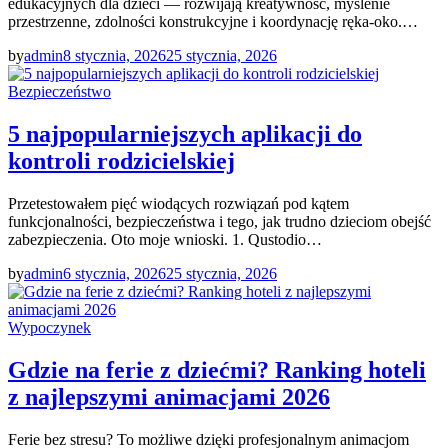
edukacyjnych dla dzieci — rozwijają kreatywność, myślenie
przestrzenne, zdolności konstrukcyjne i koordynację ręka-oko.…
by
admin
8 stycznia, 2026
25 stycznia, 2026
Bezpieczeństwo
5 najpopularniejszych aplikacji do
kontroli rodzicielskiej
Przetestowałem pięć wiodących rozwiązań pod kątem
funkcjonalności, bezpieczeństwa i tego, jak trudno dzieciom obejść
zabezpieczenia. Oto moje wnioski. 1. Qustodio…
by
admin
6 stycznia, 2026
25 stycznia, 2026
Wypoczynek
Gdzie na ferie z dziećmi? Ranking hoteli
z najlepszymi animacjami 2026
Ferie bez stresu? To możliwe dzięki profesjonalnym animacjom